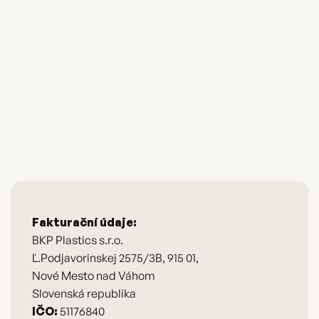
MENU
CLOSE
Fakturační údaje:
BKP Plastics s.r.o.
Ľ.Podjavorinskej 2575/3B, 915 01,
Nové Mesto nad Váhom
Slovenská republika
IČO:
51176840