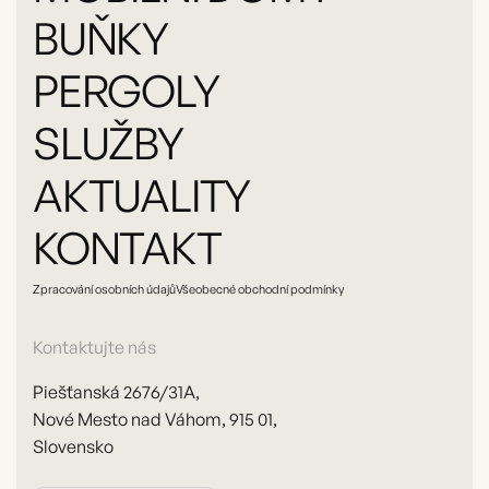
BUŇKY
PERGOLY
SLUŽBY
AKTUALITY
KONTAKT
Zpracování osobních údajů
Všeobecné obchodní podmínky
Kontaktujte nás
Piešťanská 2676/31A,
Nové Mesto nad Váhom, 915 01,
Slovensko