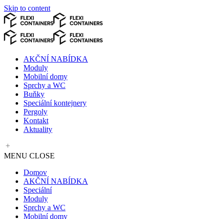
Skip to content
AKČNÍ NABÍDKA
Moduly
Mobilní domy
Sprchy a WC
Buňky
Speciální kontejnery
Pergoly
Kontakt
Aktuality
MENU
CLOSE
Domov
AKČNÍ NABÍDKA
Speciální
Moduly
Sprchy a WC
Mobilní domy