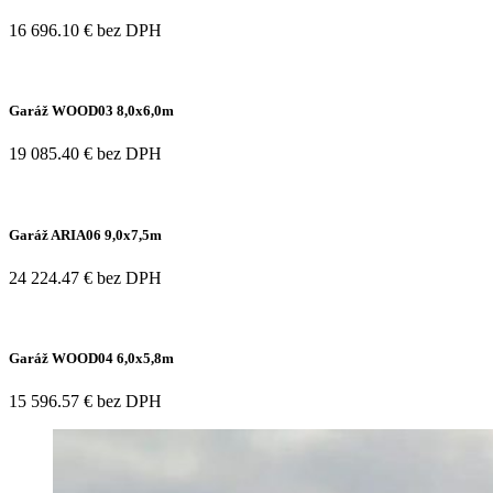
16 696.10 € bez DPH
Garáž WOOD03 8,0x6,0m
19 085.40 € bez DPH
Garáž ARIA06 9,0x7,5m
24 224.47 € bez DPH
Garáž WOOD04 6,0x5,8m
15 596.57 € bez DPH