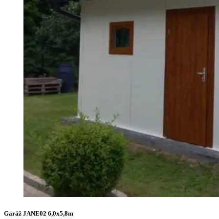
Garáž JANE02 6,0x5,8m