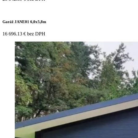
Garáž JANE01 6,0x5,8m
16 696.13 € bez DPH