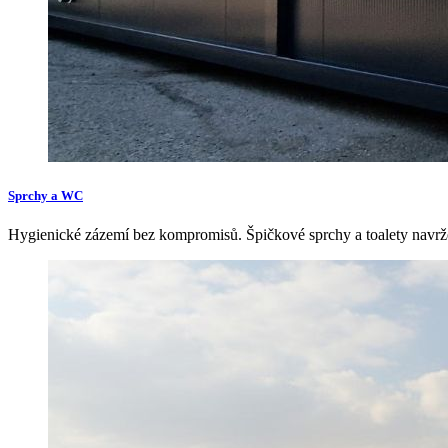
Sprchy a WC
Hygienické zázemí bez kompromisů. Špičkové sprchy a toalety navrže