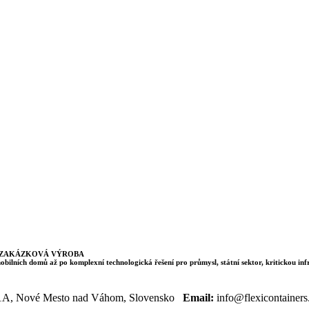
ZAKÁZKOVÁ VÝROBA
bilních domů až po komplexní technologická řešení pro průmysl, státní sektor, kritickou in
31A, Nové Mesto nad Váhom, Slovensko
Email:
info@flexicontainer