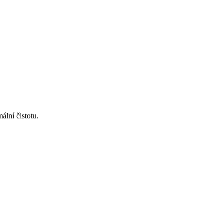
lní čistotu.