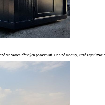
né dle vašich přesných požadavků. Odolné moduly, které zajistí maximá