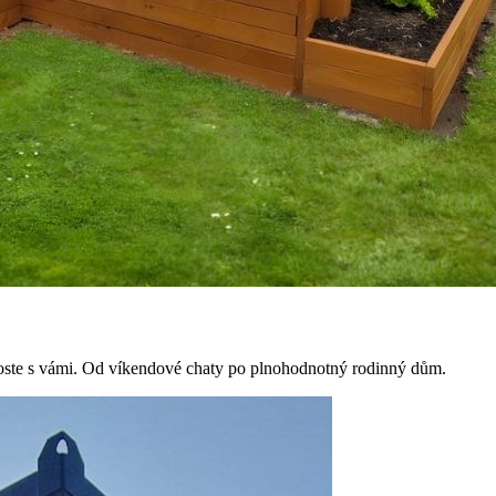
oste s vámi. Od víkendové chaty po plnohodnotný rodinný dům.