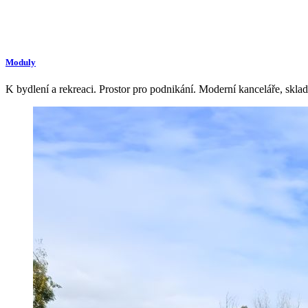
Moduly
K bydlení a rekreaci. Prostor pro podnikání. Moderní kanceláře, skla