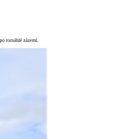
 po rozsáhlé zázemí.