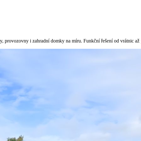
dy, provozovny i zahradní domky na míru. Funkční řešení od vrátnic až