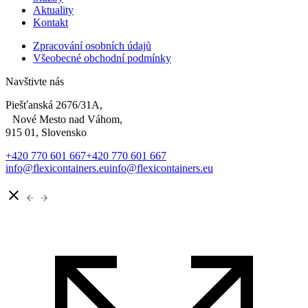
Aktuality
Kontakt
Zpracování osobních údajů
Všeobecné obchodní podmínky
Navštivte nás
Piešťanská 2676/31A,
Nové Mesto nad Váhom,
915 01, Slovensko
+420 770 601 667
+420 770 601 667
info@flexicontainers.eu
info@flexicontainers.eu