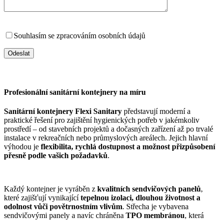
Souhlasím se zpracováním osobních údajů
Profesionální sanitární kontejnery na míru
Sanitární kontejnery Flexi Sanitary
představují moderní a
praktické řešení pro zajištění hygienických potřeb v jakémkoliv
prostředí – od stavebních projektů a dočasných zařízení až po trvalé
instalace v rekreačních nebo průmyslových areálech. Jejich hlavní
výhodou je
flexibilita, rychlá dostupnost a možnost přizpůsobení
přesně podle vašich požadavků
.
Každý kontejner je vyráběn z
kvalitních sendvičových panelů
,
které zajišťují vynikající
tepelnou izolaci, dlouhou životnost a
odolnost vůči povětrnostním vlivům
. Střecha je vybavena
sendvičovými panely a navíc chráněna
TPO membránou
, která