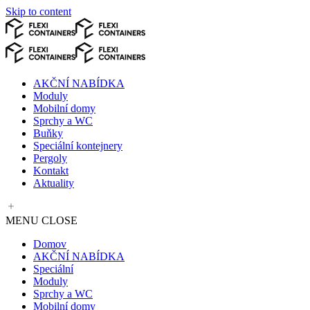
Skip to content
AKČNÍ NABÍDKA
Moduly
Mobilní domy
Sprchy a WC
Buňky
Speciální kontejnery
Pergoly
Kontakt
Aktuality
MENU
CLOSE
Domov
AKČNÍ NABÍDKA
Speciální
Moduly
Sprchy a WC
Mobilní domy