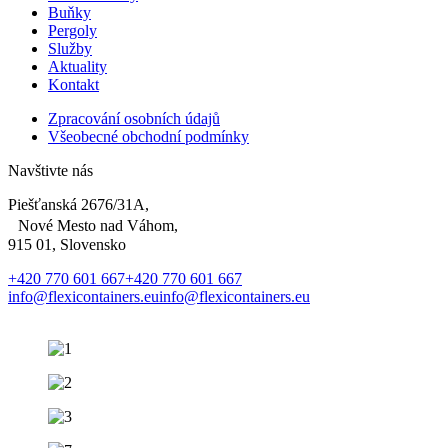
Buňky
Pergoly
Služby
Aktuality
Kontakt
Zpracování osobních údajů
Všeobecné obchodní podmínky
Navštivte nás
Piešťanská 2676/31A,
Nové Mesto nad Váhom,
915 01, Slovensko
+420 770 601 667
+420 770 601 667
info@flexicontainers.eu
info@flexicontainers.eu