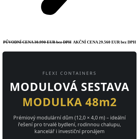
PŮVODNÍ CENA 30.990 EUR bez DPH
AKČNÍ CENA 29.560 EUR bez DPH
FLEXI CONTAINERS
MODULOVÁ SESTAVA
MODULKA 48m2
Prémiový modulární dům (12,0 × 4,0 m) – ideální
řešení pro trvalé bydlení, rodinnou chalupu,
kancelář i investiční pronájem