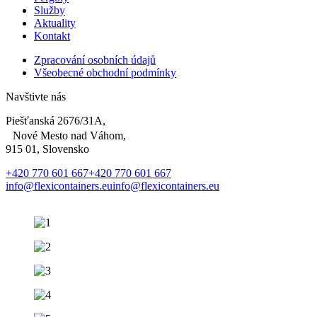
Služby
Aktuality
Kontakt
Zpracování osobních údajů
Všeobecné obchodní podmínky
Navštivte nás
Piešťanská 2676/31A,
Nové Mesto nad Váhom,
915 01, Slovensko
+420 770 601 667
+420 770 601 667
info@flexicontainers.eu
info@flexicontainers.eu