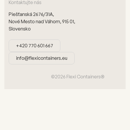
Kontaktujte nás
Piešťanská 2676/31A,
Nové Mesto nad Váhom, 915 01,
Slovensko
+420 770 601 667
+420 770 601 667
info@flexicontainers.eu
info@flexicontainers.eu
©2026 Flexi Containers®