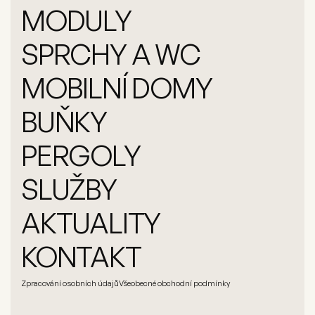
MODULY
SPRCHY A WC
MOBILNÍ DOMY
BUŇKY
PERGOLY
SLUŽBY
AKTUALITY
KONTAKT
Zpracování osobních údajů
Všeobecné obchodní podmínky