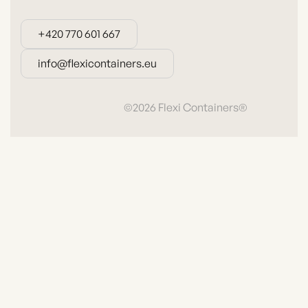
+420 770 601 667
+420 770 601 667
info@flexicontainers.eu
info@flexicontainers.eu
©2026 Flexi Containers®