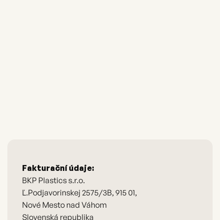
Fakturační údaje:
BKP Plastics s.r.o.
Ľ.Podjavorinskej 2575/3B, 915 01,
Nové Mesto nad Váhom
Slovenská republika