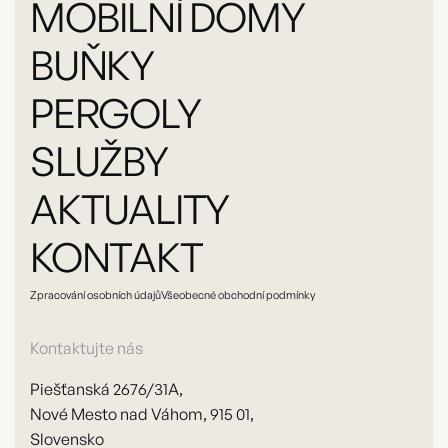
MOBILNÍ DOMY
BUŇKY
PERGOLY
SLUŽBY
AKTUALITY
KONTAKT
Zpracování osobních údajů
Všeobecné obchodní podmínky
Kontaktujte nás
Piešťanská 2676/31A,
Nové Mesto nad Váhom, 915 01,
Slovensko