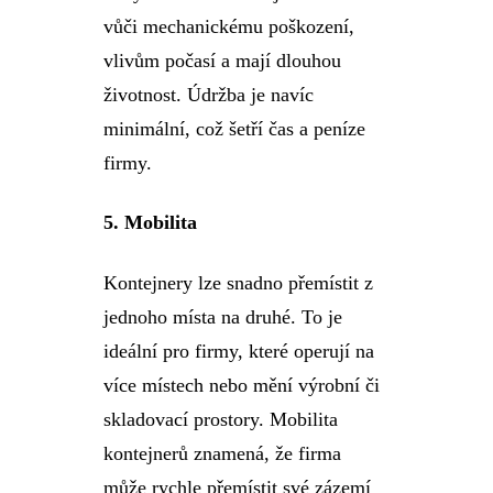
vůči mechanickému poškození,
vlivům počasí a mají dlouhou
životnost. Údržba je navíc
minimální, což šetří čas a peníze
firmy.
5.
Mobilita
Kontejnery lze snadno přemístit z
jednoho místa na druhé. To je
ideální pro firmy, které operují na
více místech nebo mění výrobní či
skladovací prostory. Mobilita
kontejnerů znamená, že firma
může rychle přemístit své zázemí