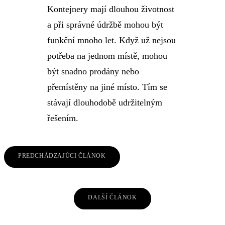
Kontejnery mají dlouhou životnost
a při správné údržbě mohou být
funkční mnoho let. Když už nejsou
potřeba na jednom místě, mohou
být snadno prodány nebo
přemístěny na jiné místo. Tím se
stávají dlouhodobě udržitelným
řešením.
Navigácia
PREDCHÁDZAJÚCI ČLÁNOK
v
článku
DALŠÍ ČLÁNOK