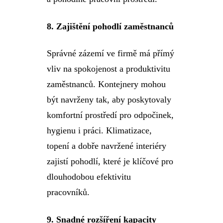
8.
Zajištění pohodlí zaměstnanců
Správné zázemí ve firmě má přímý
vliv na spokojenost a produktivitu
zaměstnanců. Kontejnery mohou
být navrženy tak, aby poskytovaly
komfortní prostředí pro odpočinek,
hygienu i práci. Klimatizace,
topení a dobře navržené interiéry
zajistí pohodlí, které je klíčové pro
dlouhodobou efektivitu
pracovníků.
9.
Snadné rozšíření kapacity