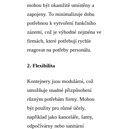
mohou být okamžitě umístěny a
zapojeny. To minimalizuje dobu
potřebnou k vytvoření funkčního
zázemí, což je výhodné zejména ve
firmách, které potřebují rychle
reagovat na potřeby personálu.
2.
Flexibilita
Kontejnery jsou modulární, což
umožňuje snadné přizpůsobení
různým potřebám firmy. Mohou
být použity pro různé účely,
například jako kanceláře, šatny,
odpočívárny nebo sanitární