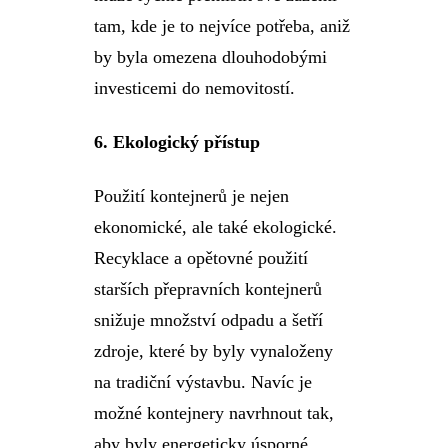
tam, kde je to nejvíce potřeba, aniž
by byla omezena dlouhodobými
investicemi do nemovitostí.
6.
Ekologický přístup
Použití kontejnerů je nejen
ekonomické, ale také ekologické.
Recyklace a opětovné použití
starších přepravních kontejnerů
snižuje množství odpadu a šetří
zdroje, které by byly vynaloženy
na tradiční výstavbu. Navíc je
možné kontejnery navrhnout tak,
aby byly energeticky úsporné,