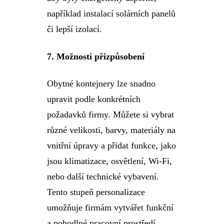
například instalací solárních panelů
či lepší izolací.
7.
Možnosti přizpůsobení
Obytné kontejnery lze snadno
upravit podle konkrétních
požadavků firmy. Můžete si vybrat
různé velikosti, barvy, materiály na
vnitřní úpravy a přidat funkce, jako
jsou klimatizace, osvětlení, Wi-Fi,
nebo další technické vybavení.
Tento stupeň personalizace
umožňuje firmám vytvářet funkční
a pohodlné pracovní prostředí.