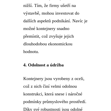
nižší. Tím, že firmy ušetří na
výstavbě, mohou investovat do
dalších aspektů podnikání. Navíc je
možné kontejnery snadno
přemístit, což zvyšuje jejich
dlouhodobou ekonomickou
hodnotu.
4.
Odolnost a údržba
Kontejnery jsou vyrobeny z oceli,
což z nich činí velmi odolnou
konstrukci, která snese i náročné
podmínky průmyslového prostředí.
Díky své robustnosti jsou odolné