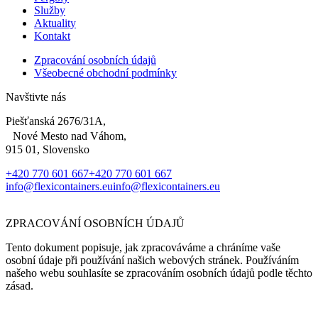
Služby
Aktuality
Kontakt
Zpracování osobních údajů
Všeobecné obchodní podmínky
Navštivte nás
Piešťanská 2676/31A,
Nové Mesto nad Váhom,
915 01, Slovensko
+420 770 601 667
+420 770 601 667
info@flexicontainers.eu
info@flexicontainers.eu
ZPRACOVÁNÍ OSOBNÍCH ÚDAJŮ
Tento dokument popisuje, jak zpracováváme a chráníme vaše
osobní údaje při používání našich webových stránek. Používáním
našeho webu souhlasíte se zpracováním osobních údajů podle těchto
zásad.