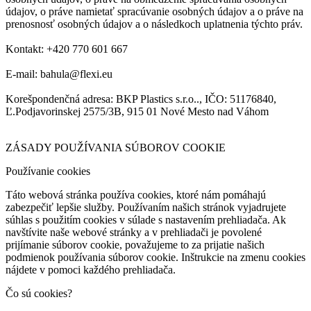
údajov, o práve namietať spracúvanie osobných údajov a o práve na
prenosnosť osobných údajov a o následkoch uplatnenia týchto práv.
Kontakt: +420 770 601 667
E-mail: bahula@flexi.eu
Korešpondenčná adresa: BKP Plastics s.r.o.., IČO: 51176840,
Ľ.Podjavorinskej 2575/3B, 915 01 Nové Mesto nad Váhom
ZÁSADY POUŽÍVANIA SÚBOROV COOKIE
Používanie cookies
Táto webová stránka používa cookies, ktoré nám pomáhajú
zabezpečiť lepšie služby. Používaním našich stránok vyjadrujete
súhlas s použitím cookies v súlade s nastavením prehliadača. Ak
navštívite naše webové stránky a v prehliadači je povolené
prijímanie súborov cookie, považujeme to za prijatie našich
podmienok používania súborov cookie. Inštrukcie na zmenu cookies
nájdete v pomoci každého prehliadača.
Čo sú cookies?